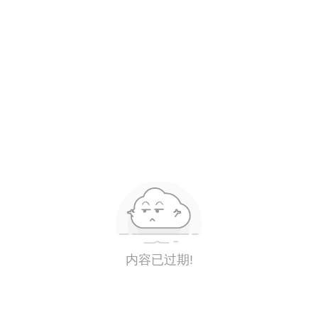
内容已过期!