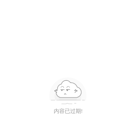
内容已过期!