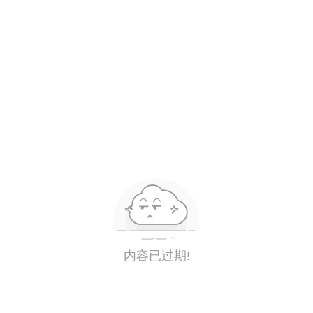
内容已过期!