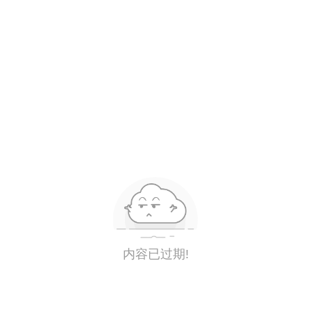
内容已过期!