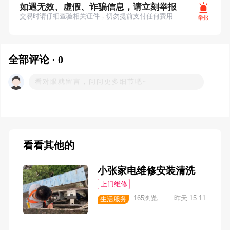
如遇无效、虚假、诈骗信息，请立刻举报
交易时请仔细查验相关证件，切勿提前支付任何费用
举报
全部评论 · 0
看看其他的
小张家电维修安装清洗
上门维修
165浏览
昨天 15:11
生活服务